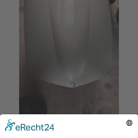
Mercedes W113 – Pagode – Motorhaube