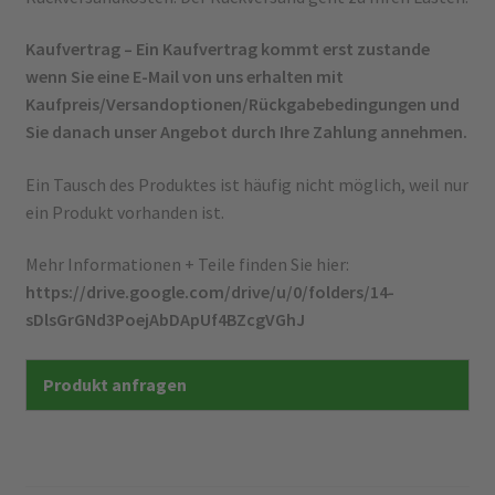
Kaufvertrag – Ein Kaufvertrag kommt erst zustande
wenn Sie eine E-Mail von uns erhalten mit
Kaufpreis/Versandoptionen/Rückgabebedingungen und
Sie danach unser Angebot durch Ihre Zahlung annehmen.
Ein Tausch des Produktes ist häufig nicht möglich, weil nur
ein Produkt vorhanden ist.
Mehr Informationen + Teile finden Sie hier:
https://drive.google.com/drive/u/0/folders/14-
sDlsGrGNd3PoejAbDApUf4BZcgVGhJ
Produkt anfragen