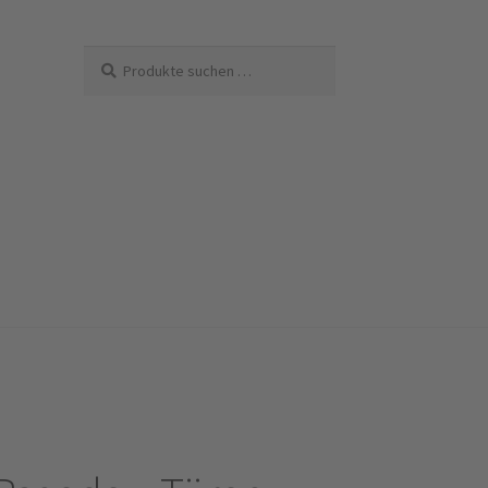
Suchen
Suchen
nach: