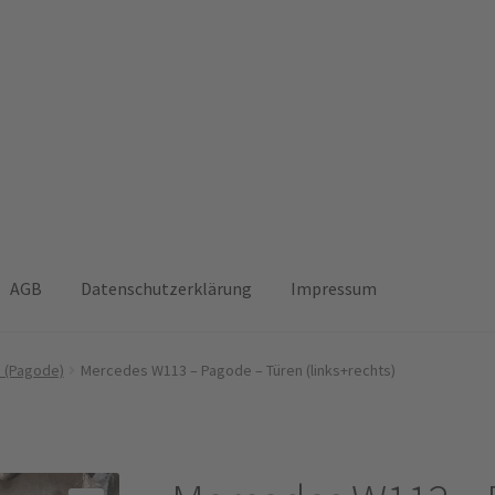
AGB
Datenschutzerklärung
Impressum
Versandarten
Widerruf
 (Pagode)
Mercedes W113 – Pagode – Türen (links+rechts)