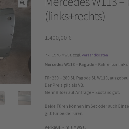
Mercedes W113 – 
(links+rechts)
1.400,00
€
inkl. 19 % MwSt.
zzgl.
Versandkosten
Mercedes W113 – Pagode – Fahrertür links 
Für 230 – 280 SL Pagode SL W113, ausgebaut
Der Preis gilt als VB.
Mehr Bilder auf Anfrage – Zustand gut.
Beide Türen können im Set oder auch Einz
gilt für beide Türen.
Verkauf – mit MwSt.