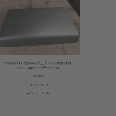
Mercedes Pagode (W113) – Heckdeckel,
Heckklappe, Kofferhaube
950,00
€
inkl. 19 % MwSt.
zzgl.
Versandkosten