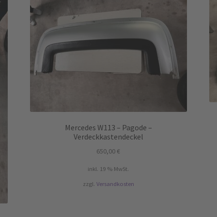
Mercedes W113 – Pagode –
Verdeckkastendeckel
650,00
€
inkl. 19 % MwSt.
zzgl.
Versandkosten